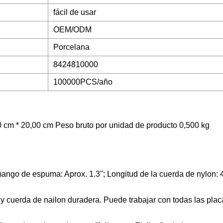
fácil de usar
OEM/ODM
Porcelana
8424810000
100000PCS/año
 cm * 20,00 cm Peso bruto por unidad de producto 0,500 kg
ango de espuma: Aprox. 1.3"; Longitud de la cuerda de nylon:
cuerda de nailon duradera. Puede trabajar con todas las pla