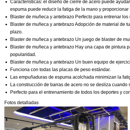
Características: el diseño de cierre de acero puede ayuda
espuma puede reducir la fatiga de la mano y proporcionar
Blaster de muñeca y antebrazo Perfecto para entrenar los
Blaster de muñeca y antebrazo Adopción de material de tub
plazo.
Blaster de muñeca y antebrazo Un juego de blaster de muñ
Blaster de muñeca y antebrazo Hay una capa de pintura par
popularidad.
Blaster de muñeca y antebrazo Un buen equipo de ejercici
Funciona con todas las placas de peso estándar.
Las empuñaduras de espuma acolchada minimizan la fatig
La construcción de barras de acero no se desliza cuando
Perfecto para el entrenamiento de todos los deportes y c
Fotos detalladas