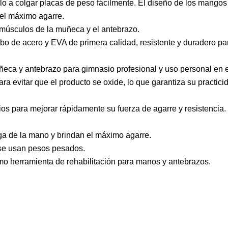
rlo a colgar placas de peso fácilmente. El diseño de los mangos
 el máximo agarre.
 músculos de la muñeca y el antebrazo.
o de acero y EVA de primera calidad, resistente y duradero pa
eca y antebrazo para gimnasio profesional y uso personal en e
a evitar que el producto se oxide, lo que garantiza su practici
os para mejorar rápidamente su fuerza de agarre y resistencia.
a de la mano y brindan el máximo agarre.
 se usan pesos pesados.
omo herramienta de rehabilitación para manos y antebrazos.