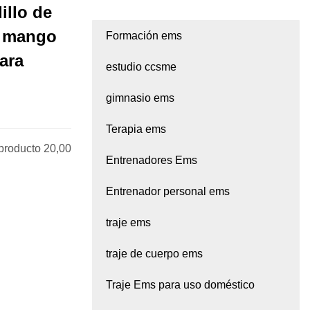
illo de
n mango
Formación ems
ara
estudio ccsme
gimnasio ems
Terapia ems
producto 20,00
Entrenadores Ems
Entrenador personal ems
traje ems
traje de cuerpo ems
Traje Ems para uso doméstico