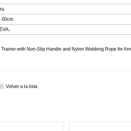
ra.
. 00cm
 EVA.
Volver a la lista