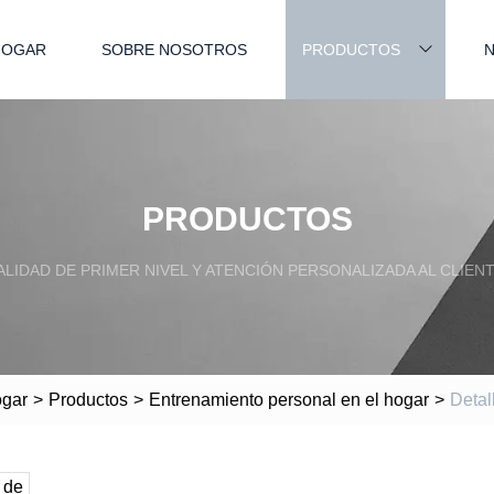
HOGAR
SOBRE NOSOTROS
PRODUCTOS
N
PRODUCTOS
ALIDAD DE PRIMER NIVEL Y ATENCIÓN PERSONALIZADA AL CLIENT
gar
>
Productos
>
Entrenamiento personal en el hogar
>
Detal