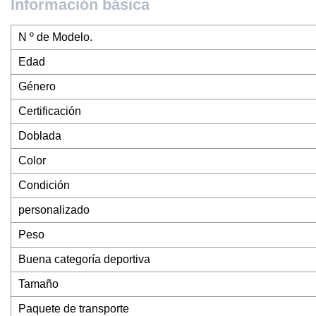
Información básica
N º de Modelo.
Edad
Género
Certificación
Doblada
Color
Condición
personalizado
Peso
Buena categoría deportiva
Tamaño
Paquete de transporte