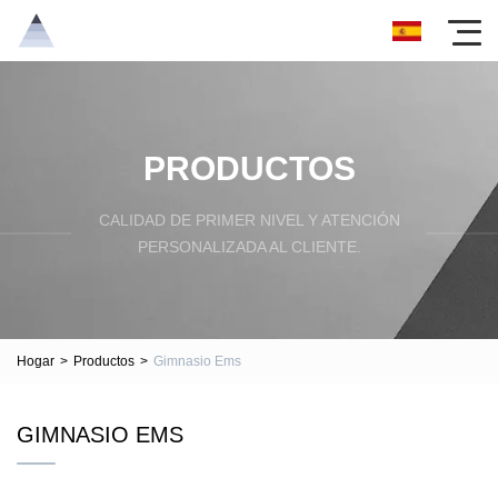
PRODUCTOS
CALIDAD DE PRIMER NIVEL Y ATENCIÓN
PERSONALIZADA AL CLIENTE.
Hogar
>
Productos
>
Gimnasio Ems
GIMNASIO EMS