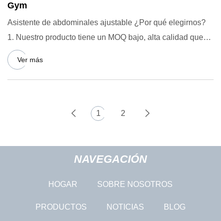
Gym
Asistente de abdominales ajustable ¿Por qué elegirnos?
1. Nuestro producto tiene un MOQ bajo, alta calidad que
cumple c
Ver más
1
2
NAVEGACIÓN
HOGAR
SOBRE NOSOTROS
PRODUCTOS
NOTICIAS
BLOG