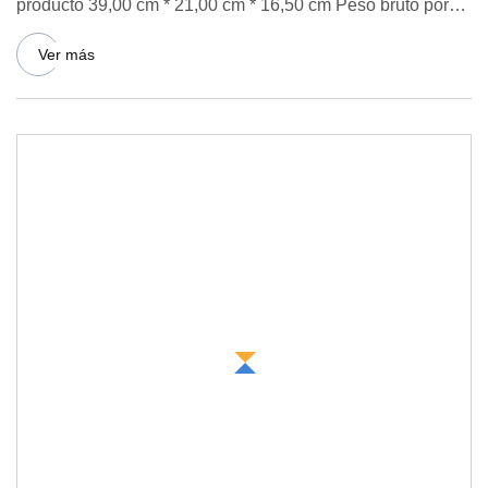
producto 39,00 cm * 21,00 cm * 16,50 cm Peso bruto por
unidad de pr
Ver más