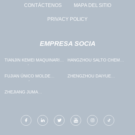
CONTÁCTENOS
MAPA DEL SITIO
PRIVACY POLICY
EMPRESA SOCIA
TIANJIN KEMEI MAQUINARIA
HANGZHOU SALTO CHEM
FABRICACIÓN CO.,
CO., LIMITADO.
LIMITADO.
FUJIAN ÚNICO MOLDE
ZHENGZHOU DAIYUE
TECNOLOGÍA CO., LTD.
MACHINERY
MANUFACTURING CO., LTD.
ZHEJIANG JUMA
ENTRETENIMIENTO CO.,
LIMITADO.