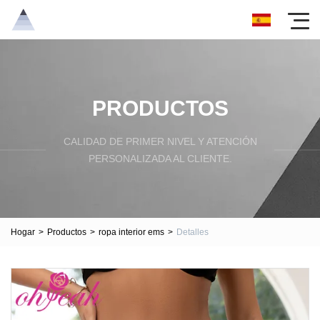
PRODUCTOS
CALIDAD DE PRIMER NIVEL Y ATENCIÓN
PERSONALIZADA AL CLIENTE.
Hogar
>
Productos
>
ropa interior ems
>
Detalles