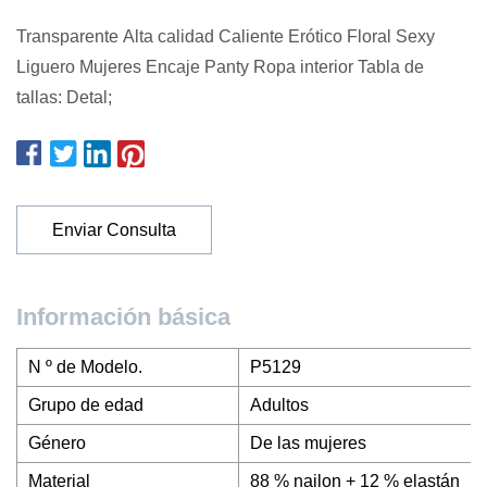
Transparente Alta calidad Caliente Erótico Floral Sexy
Liguero Mujeres Encaje Panty Ropa interior Tabla de
tallas: Detal;
Enviar Consulta
Información básica
N º de Modelo.
P5129
Grupo de edad
Adultos
Género
De las mujeres
Material
88 % nailon + 12 % elastán