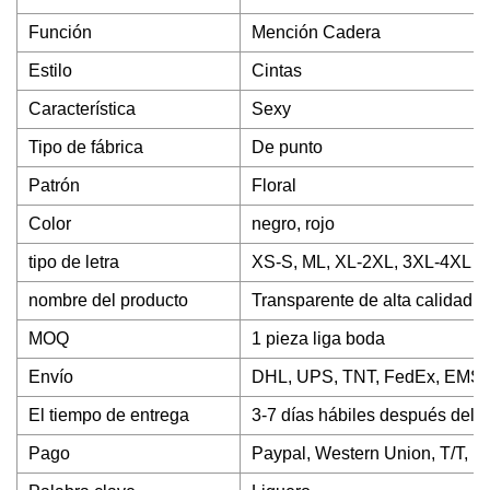
Función
Mención Cadera
Estilo
Cintas
Característica
Sexy
Tipo de fábrica
De punto
Patrón
Floral
Color
negro, rojo
tipo de letra
XS-S, ML, XL-2XL, 3XL-4XL
nombre del producto
Transparente de alta calidad ca
MOQ
1 pieza liga boda
Envío
DHL, UPS, TNT, FedEx, EMS, A
El tiempo de entrega
3-7 días hábiles después del 
Pago
Paypal, Western Union, T/T, M