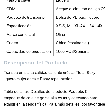
Palabra clave
Liguero
ODM
Acepte el cinturón de liga OD
Paquete de transporte
Bolsa de PE para liguero
Especificación
XS-S, ML, XL-2XL, 3XL-4XL
Marca comercial
Oh sí
Origen
China (continental)
Capacidad de producción
1000 PCS/Semana
Descripción del Producto
Transparente alta calidad caliente erótico Floral Sexy
liguero mujer encaje Panty ropa interior
Tabla de tallas: Detalles del producto Paquete: El
empaque de caja de gama alta es muy adecuado para
exhibir en la tienda física. Para más detalles, por favor deje