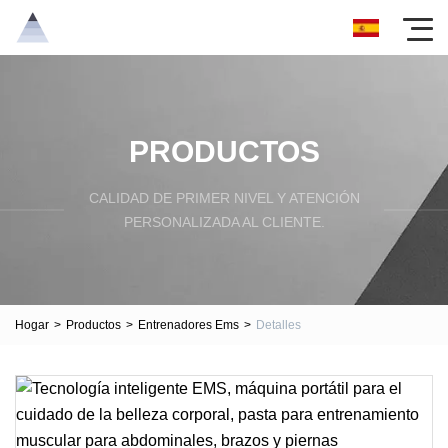
PRODUCTOS
CALIDAD DE PRIMER NIVEL Y ATENCIÓN
PERSONALIZADA AL CLIENTE.
Hogar
>
Productos
>
Entrenadores Ems
>
Detalles