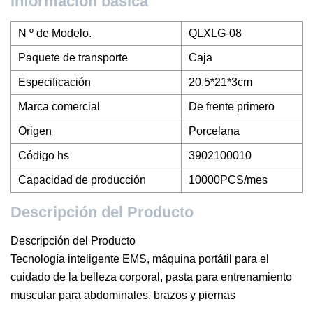
Información básica
N º de Modelo.
QLXLG-08
Paquete de transporte
Caja
Especificación
20,5*21*3cm
Marca comercial
De frente primero
Origen
Porcelana
Código hs
3902100010
Capacidad de producción
10000PCS/mes
Descripción del Producto
Descripción del Producto
Tecnología inteligente EMS, máquina portátil para el
cuidado de la belleza corporal, pasta para entrenamiento
muscular para abdominales, brazos y piernas