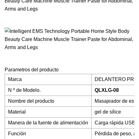
Parametros del producto
Marca
DELANTERO PRI
N º de Modelo.
QLXLG-08
Nombre del producto
Masajeador de esti
Material
gel de sílice
Manera de la fuente de alimentación
Carga rápida USB
Función
Pérdida de peso, ad