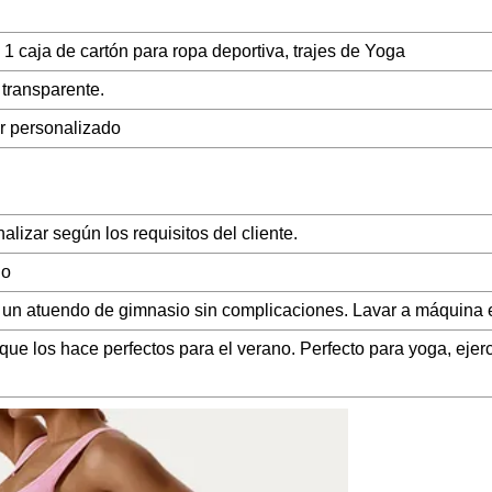
, 1 caja de cartón para ropa deportiva, trajes de Yoga
 transparente.
ar personalizado
lizar según los requisitos del cliente.
do
ra un atuendo de gimnasio sin complicaciones. Lavar a máquina e
que los hace perfectos para el verano. Perfecto para yoga, ejerci