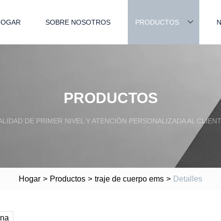
HOGAR
SOBRE NOSOTROS
PRODUCTOS
N
PRODUCTOS
ALIDAD DE PRIMER NIVEL Y ATENCIÓN PERSONALIZADA AL CLIENT
Hogar
>
Productos
>
traje de cuerpo ems
>
Detalles