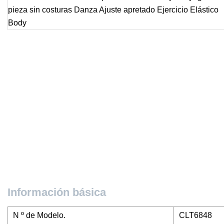
Información básica
N º de Modelo.
CLT6848