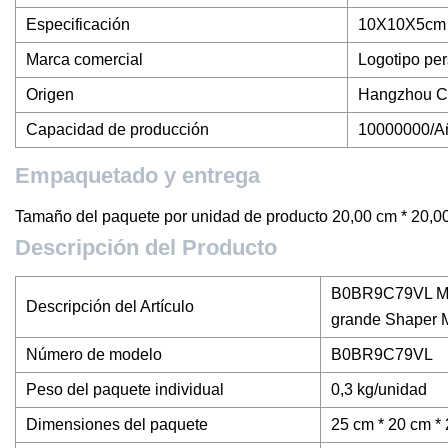
Especificación
10X10X5cm
Marca comercial
Logotipo pe
Origen
Hangzhou C
Capacidad de producción
10000000/A
Empaquetado y entrega
Tamaño del paquete por unidad de producto 20,00 cm * 20,00
Descripción del Producto
B0BR9C79VL Muje
Descripción del Artículo
grande Shaper 
Número de modelo
B0BR9C79VL
Peso del paquete individual
0,3 kg/unidad
Dimensiones del paquete
25 cm * 20 cm *