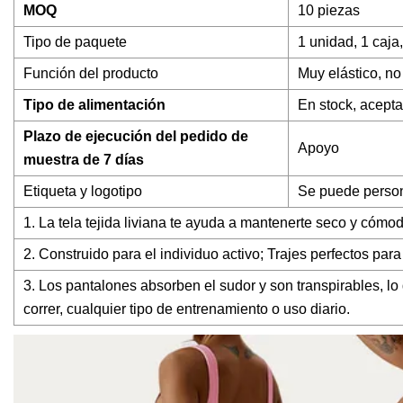
MOQ
10 piezas
Tipo de paquete
1 unidad, 1 caja
Función del producto
Muy elástico, no
Tipo de alimentación
En stock, acept
Plazo de ejecución del pedido de
Apoyo
muestra de 7 días
Etiqueta y logotipo
Se puede persona
1. La tela tejida liviana te ayuda a mantenerte seco y cómo
2. Construido para el individuo activo; Trajes perfectos pa
3. Los pantalones absorben el sudor y son transpirables, lo 
correr, cualquier tipo de entrenamiento o uso diario.