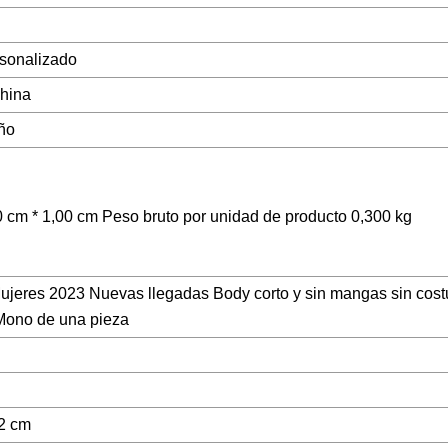
rsonalizado
hina
ño
 cm * 1,00 cm Peso bruto por unidad de producto 0,300 kg
res 2023 Nuevas llegadas Body corto y sin mangas sin costu
Mono de una pieza
 2 cm