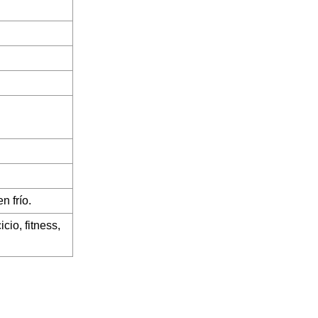
n frío.
cio, fitness,