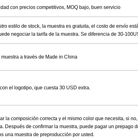
lidad con precios competitivos, MOQ bajo, buen servicio
tro estilo de stock, la muestra es gratuita, el costo de envío est
puede negociar la tarifa de la muestra. Se diferencia de 30-100
e muestra a través de Made in China
con el logotipo, que cuesta 30 USD extra.
ar la composición correcta y el mismo color que necesita, si n
tra. Después de confirmar la muestra, puede pagar un prepago d
os una muestra de preproducción por usted.