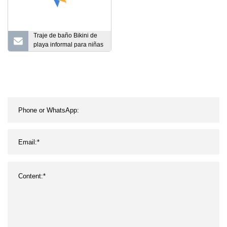
Traje de baño Bikini de
playa informal para niñas
adultas (L38345)