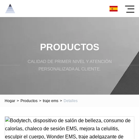
PRODUCTOS
CALIDAD DE PRIMER NIVEL Y ATENCIÓN
PERSONALIZADA AL CLIENTE.
Hogar
>
Productos
>
traje ems
>
Detalles