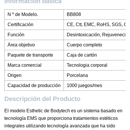
Información básica
N º de Modelo.
BB808
Certificación
CE, Ctt, EMC, RoHS, SGS, GT
Función
Desintoxicación, Rejuvenecimie
Área objetivo
Cuerpo completo
Paquete de transporte
Caja de cartón
Marca comercial
Tecnologia corporal
Origen
Porcelana
Capacidad de producción
1000 juegos/mes
Descripción del Producto
El modelo Esthetic de Bodytech es un sistema basado en
tecnología EMS que proporciona tratamientos estéticos
integrales utilizando tecnología avanzada que ha sido