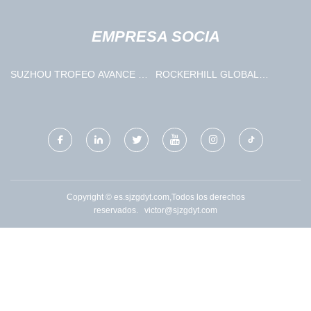
EMPRESA SOCIA
SUZHOU TROFEO AVANCE -
ROCKERHILL GLOBAL
TECH CORP., LTD
LIMITADO
Copyright © es.sjzgdyt.com,Todos los derechos
reservados.
victor@sjzgdyt.com