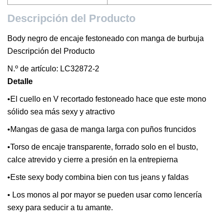
Descripción del Producto
Body negro de encaje festoneado con manga de burbuja
Descripción del Producto
N.º de artículo: LC32872-2
Detalle
•El cuello en V recortado festoneado hace que este mono
sólido sea más sexy y atractivo
•Mangas de gasa de manga larga con puños fruncidos
•Torso de encaje transparente, forrado solo en el busto,
calce atrevido y cierre a presión en la entrepierna
•Este sexy body combina bien con tus jeans y faldas
• Los monos al por mayor se pueden usar como lencería
sexy para seducir a tu amante.