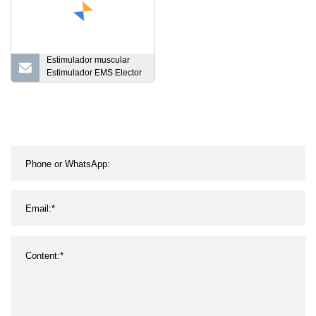
Estimulador muscular
Estimulador EMS Elector
Muscle Aprieta la
máquina para aliviar el
dolor de piernas