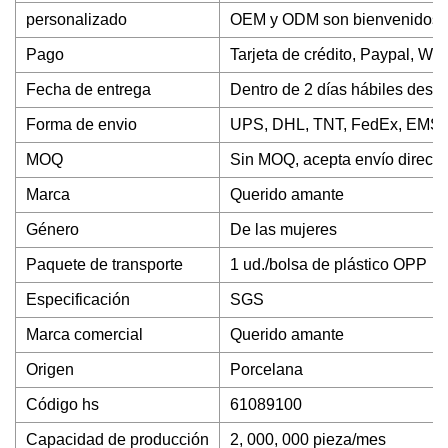
personalizado
OEM y ODM son bienvenidos
Pago
Tarjeta de crédito, Paypal, W
Fecha de entrega
Dentro de 2 días hábiles despu
Forma de envio
UPS, DHL, TNT, FedEx, EMS, 
MOQ
Sin MOQ, acepta envío directo
Marca
Querido amante
Género
De las mujeres
Paquete de transporte
1 ud./bolsa de plástico OPP
Especificación
SGS
Marca comercial
Querido amante
Origen
Porcelana
Código hs
61089100
Capacidad de producción
2, 000, 000 pieza/mes