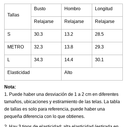
Busto
Hombro
Longitud
Tallas
Relajarse
Relajarse
Relajarse
S
30.3
13.2
28.5
METRO
32.3
13.8
29.3
L
34.3
14.4
30.1
Elasticidad
Alto
Nota:
1. Puede haber una desviación de 1 a 2 cm en diferentes
tamaños, ubicaciones y estiramiento de las telas. La tabla
de tallas es solo para referencia, puede haber una
pequeña diferencia con lo que obtienes.
2. Hay 3 tipos de elasticidad: alta elasticidad (estirada en