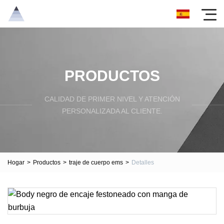
PRODUCTOS
CALIDAD DE PRIMER NIVEL Y ATENCIÓN
PERSONALIZADA AL CLIENTE.
Hogar
>
Productos
>
traje de cuerpo ems
>
Detalles