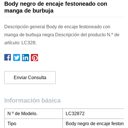
Body negro de encaje festoneado con
manga de burbuja
Descripción general Body de encaje festoneado con
manga de burbuja negra Descripción del producto N.º de
artículo: LC328;
Enviar Consulta
Información básica
N º de Modelo.
LC32872
Tipo
Body negro de encaje festone