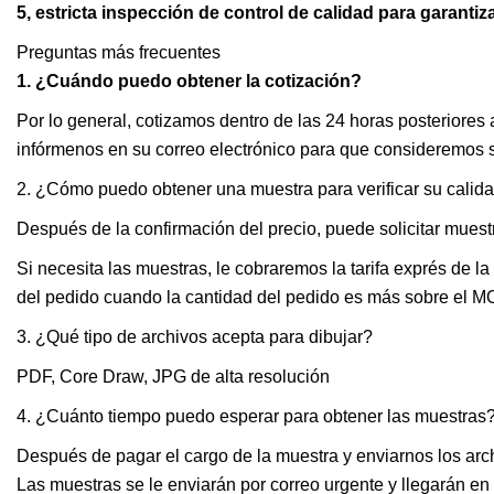
5, estricta inspección de control de calidad para garantiz
Preguntas más frecuentes
1. ¿Cuándo puedo obtener la cotización?
Por lo general, cotizamos dentro de las 24 horas posteriores 
infórmenos en su correo electrónico para que consideremos s
2. ¿Cómo puedo obtener una muestra para verificar su calid
Después de la confirmación del precio, puede solicitar muestr
Si necesita las muestras, le cobraremos la tarifa exprés de 
del pedido cuando la cantidad del pedido es más sobre el M
3. ¿Qué tipo de archivos acepta para dibujar?
PDF, Core Draw, JPG de alta resolución
4. ¿Cuánto tiempo puedo esperar para obtener las muestras
Después de pagar el cargo de la muestra y enviarnos los arch
Las muestras se le enviarán por correo urgente y llegarán en