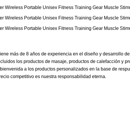
 tiene más de 8 años de experiencia en el diseño y desarrollo d
incluidos los productos de masaje, productos de calefacción y p
a bienvenida a los productos personalizados en la base de respu
recio competitivo es nuestra responsabilidad eterna.