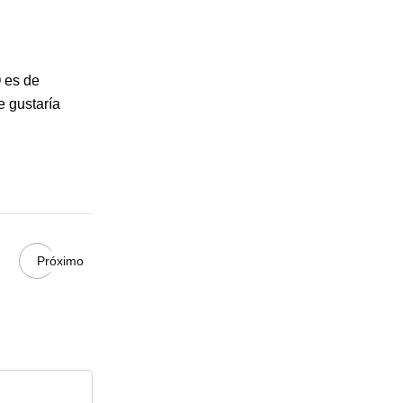
 es de
e gustaría
Próximo