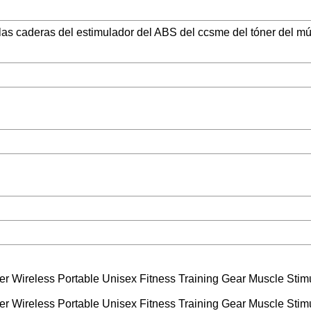
las caderas del estimulador del ABS del ccsme del tóner del mú