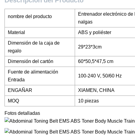
Descripción del Producto
Entrenador electrónico de 
nombre del producto
nalgas
Material
ABS y poliéster
Dimensión de la caja de
29*23*3cm
regalo
Dimensión del cartón
60*50,5*47,5 cm
Fuente de alimentación
100-240 V, 50/60 Hz
Entrada
ENGAÑAR
XIAMEN, CHINA
MOQ
10 piezas
Fotos detalladas