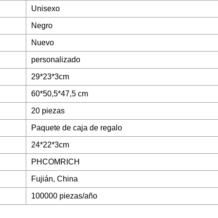
Unisexo
Negro
Nuevo
personalizado
29*23*3cm
60*50,5*47,5 cm
20 piezas
Paquete de caja de regalo
24*22*3cm
PHCOMRICH
Fujián, China
100000 piezas/año