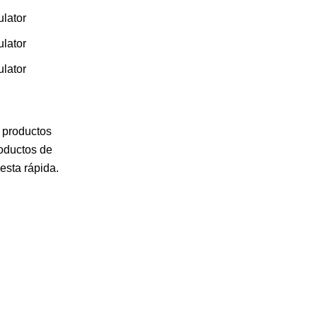
e productos
roductos de
esta rápida.