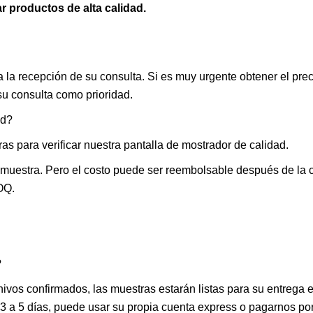
ar productos de alta calidad.
a la recepción de su consulta. Si es muy urgente obtener el pre
u consulta como prioridad.
ad?
as para verificar nuestra pantalla de mostrador de calidad.
la muestra. Pero el costo puede ser reembolsable después de la 
OQ.
?
ivos confirmados, las muestras estarán listas para su entrega e
 3 a 5 días, puede usar su propia cuenta express o pagarnos po