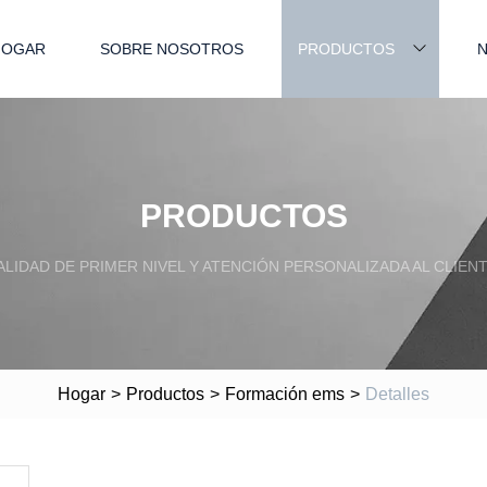
HOGAR
SOBRE NOSOTROS
PRODUCTOS
N
PRODUCTOS
ALIDAD DE PRIMER NIVEL Y ATENCIÓN PERSONALIZADA AL CLIENT
Hogar
>
Productos
>
Formación ems
>
Detalles