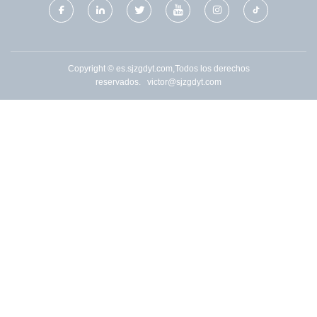
Copyright © es.sjzgdyt.com,Todos los derechos
reservados.
victor@sjzgdyt.com