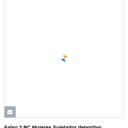
Falso 2 PC Mujeres Sujetador deportivo