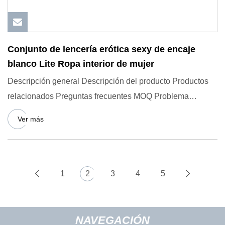
Conjunto de lencería erótica sexy de encaje
blanco Lite Ropa interior de mujer
Descripción general Descripción del producto Productos
relacionados Preguntas frecuentes MOQ Problema
Aceptamos pedidos
Ver más
1
2
3
4
5
NAVEGACIÓN