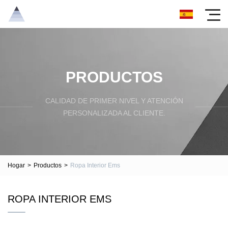
PRODUCTOS
CALIDAD DE PRIMER NIVEL Y ATENCIÓN
PERSONALIZADA AL CLIENTE.
Hogar
>
Productos
>
Ropa Interior Ems
ROPA INTERIOR EMS