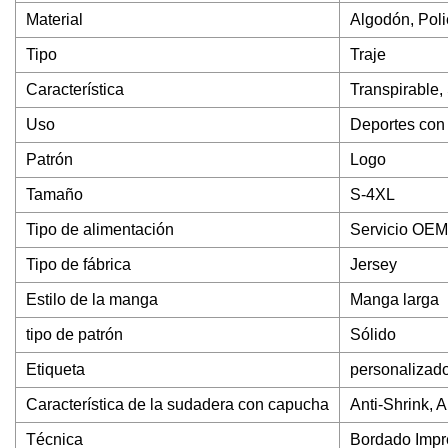
Material
Algodón, Poli
Tipo
Traje
Característica
Transpirable,
Uso
Deportes con p
Patrón
Logo
Tamaño
S-4XL
Tipo de alimentación
Servicio OEM
Tipo de fábrica
Jersey
Estilo de la manga
Manga larga
tipo de patrón
Sólido
Etiqueta
personalizad
Característica de la sudadera con capucha
Anti-Shrink, A
Técnica
Bordado Impr