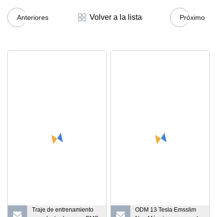
Volver a la lista
Anteriores
Próximo
Traje de entrenamiento
ODM 13 Tesla Emsslim