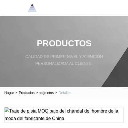
PRODUCTOS
CALIDAD DE PRIMER NIVEL Y ATENCIÓN
PERSONALIZADA AL CLIENTE.
Hogar
>
Productos
>
traje ems
>
Detalles