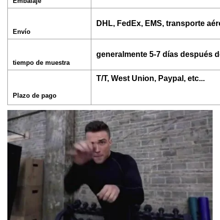
Embalaje
DHL, FedEx, EMS, transporte aére
Envío
generalmente 5-7 días después d
tiempo de muestra
T/T, West Union, Paypal, etc...
Plazo de pago