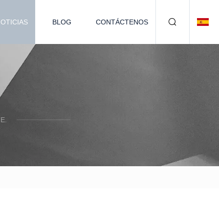
OTICIAS
BLOG
CONTÁCTENOS
E.