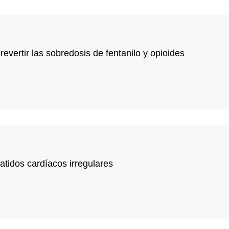
vertir las sobredosis de fentanilo y opioides
latidos cardíacos irregulares