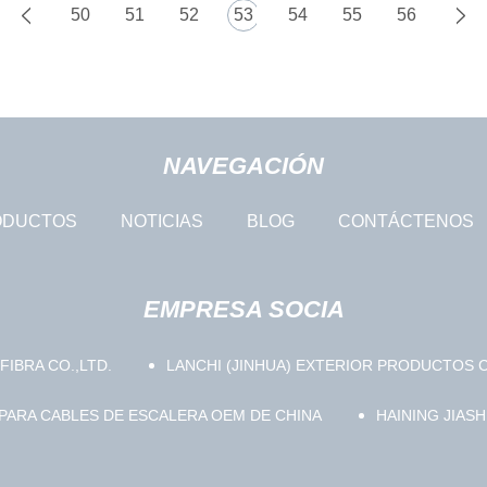
50
51
52
53
54
55
56
NAVEGACIÓN
ODUCTOS
NOTICIAS
BLOG
CONTÁCTENOS
EMPRESA SOCIA
FIBRA CO.,LTD.
LANCHI (JINHUA) EXTERIOR PRODUCTOS C
ARA CABLES DE ESCALERA OEM DE CHINA
HAINING JIASH