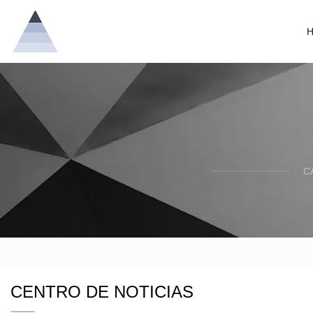
C
CENTRO DE NOTICIAS