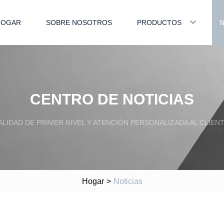
HOGAR
SOBRE NOSOTROS
PRODUCTOS
N
CENTRO DE NOTICIAS
ALIDAD DE PRIMER NIVEL Y ATENCIÓN PERSONALIZADA AL CLIENT
Hogar
>
Noticias