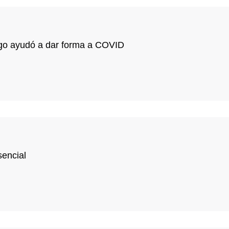
iego ayudó a dar forma a COVID
sencial